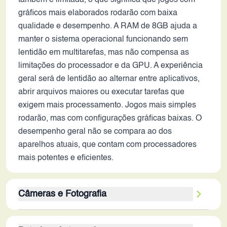
também é limitada, o que significa que jogos com
gráficos mais elaborados rodarão com baixa
qualidade e desempenho. A RAM de 8GB ajuda a
manter o sistema operacional funcionando sem
lentidão em multitarefas, mas não compensa as
limitações do processador e da GPU. A experiência
geral será de lentidão ao alternar entre aplicativos,
abrir arquivos maiores ou executar tarefas que
exigem mais processamento. Jogos mais simples
rodarão, mas com configurações gráficas baixas. O
desempenho geral não se compara ao dos
aparelhos atuais, que contam com processadores
mais potentes e eficientes.
Câmeras e Fotografia
A câmera traseira principal de 50MP pode produzir