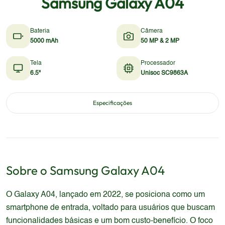
Samsung Galaxy A04
Bateria
Câmera
5000 mAh
50 MP & 2 MP
Tela
Processador
6.5"
Unisoc SC9863A
Especificações
Sobre o
Samsung
Galaxy A04
O Galaxy A04, lançado em 2022, se posiciona como um
smartphone de entrada, voltado para usuários que buscam
funcionalidades básicas e um bom custo-benefício. O foco