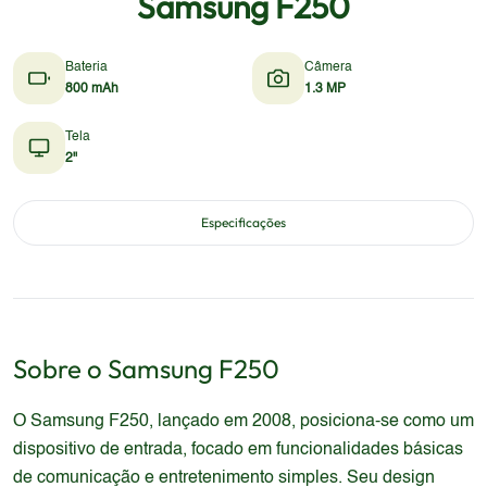
Samsung F250
Bateria
Câmera
800 mAh
1.3 MP
Tela
2"
Especificações
Sobre o
Samsung
F250
O Samsung F250, lançado em 2008, posiciona-se como um
dispositivo de entrada, focado em funcionalidades básicas
de comunicação e entretenimento simples. Seu design