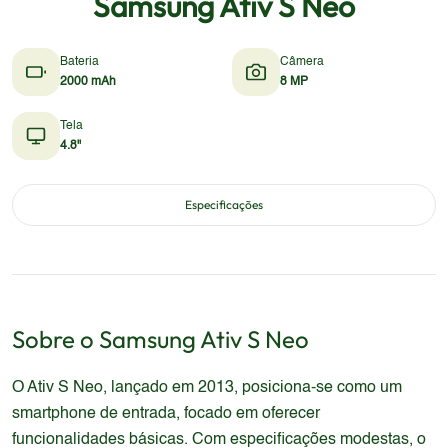
Samsung Ativ S Neo
Bateria
Câmera
2000 mAh
8 MP
Tela
4.8"
Especificações
Sobre o
Samsung
Ativ S Neo
O Ativ S Neo, lançado em 2013, posiciona-se como um
smartphone de entrada, focado em oferecer
funcionalidades básicas. Com especificações modestas, o