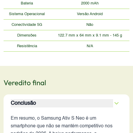
Bateria
2000 mAh
Sistema Operacional
Versão Android
Conectividade 5G
Não
Dimensões
122.7 mm x 64 mm x 9.1 mm - 145 g
Resistência
N/A
Veredito final
Conclusão
Em resumo, o Samsung Ativ S Neo é um
smartphone que não se mantém competitivo nos