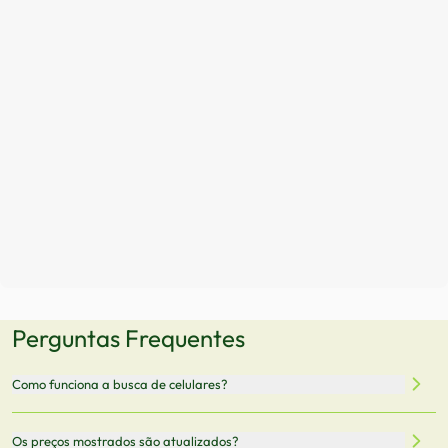
Perguntas Frequentes
Como funciona a busca de celulares?
Nossa plataforma permite que você busque e compare
Os preços mostrados são atualizados?