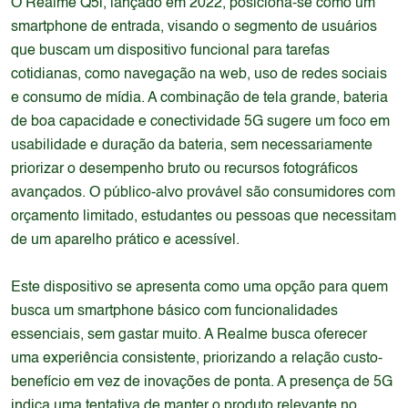
O Realme Q5i, lançado em 2022, posiciona-se como um
smartphone de entrada, visando o segmento de usuários
que buscam um dispositivo funcional para tarefas
cotidianas, como navegação na web, uso de redes sociais
e consumo de mídia. A combinação de tela grande, bateria
de boa capacidade e conectividade 5G sugere um foco em
usabilidade e duração da bateria, sem necessariamente
priorizar o desempenho bruto ou recursos fotográficos
avançados. O público-alvo provável são consumidores com
orçamento limitado, estudantes ou pessoas que necessitam
de um aparelho prático e acessível.
Este dispositivo se apresenta como uma opção para quem
busca um smartphone básico com funcionalidades
essenciais, sem gastar muito. A Realme busca oferecer
uma experiência consistente, priorizando a relação custo-
benefício em vez de inovações de ponta. A presença de 5G
indica uma tentativa de manter o produto relevante no