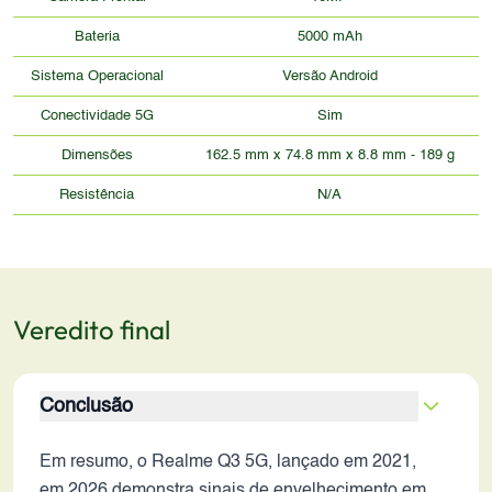
Bateria
5000 mAh
Sistema Operacional
Versão Android
Conectividade 5G
Sim
Dimensões
162.5 mm x 74.8 mm x 8.8 mm - 189 g
Resistência
N/A
Veredito final
Conclusão
Em resumo, o Realme Q3 5G, lançado em 2021,
em 2026 demonstra sinais de envelhecimento em