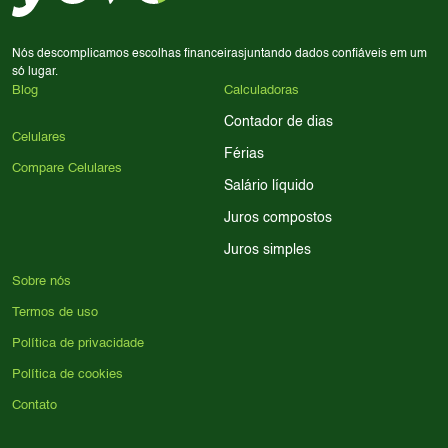
para encontrar o celular ideal.
Nós descomplicamos escolhas financeiras
juntando dados confiáveis em um
só lugar.
Blog
Calculadoras
Contador de dias
Celulares
Férias
Compare Celulares
Salário líquido
Juros compostos
Juros simples
Sobre nós
Termos de uso
Política de privacidade
Política de cookies
Contato