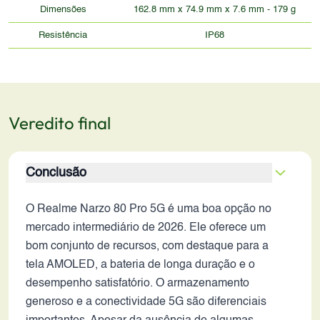
Dimensões
162.8 mm x 74.9 mm x 7.6 mm - 179 g
Resistência
IP68
Veredito final
Conclusão
O Realme Narzo 80 Pro 5G é uma boa opção no
mercado intermediário de 2026. Ele oferece um
bom conjunto de recursos, com destaque para a
tela AMOLED, a bateria de longa duração e o
desempenho satisfatório. O armazenamento
generoso e a conectividade 5G são diferenciais