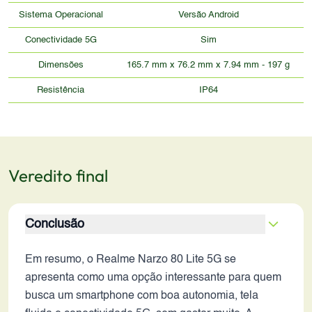
Sistema Operacional
Versão Android
Conectividade 5G
Sim
Dimensões
165.7 mm x 76.2 mm x 7.94 mm - 197 g
Resistência
IP64
Veredito final
Conclusão
Em resumo, o Realme Narzo 80 Lite 5G se
apresenta como uma opção interessante para quem
busca um smartphone com boa autonomia, tela