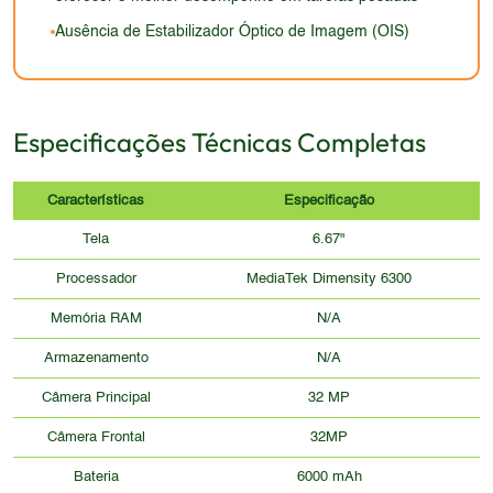
Ausência de Estabilizador Óptico de Imagem (OIS)
Especificações Técnicas Completas
Características
Especificação
Tela
6.67"
Processador
MediaTek Dimensity 6300
Memória RAM
N/A
Armazenamento
N/A
Câmera Principal
32 MP
Câmera Frontal
32MP
Bateria
6000 mAh