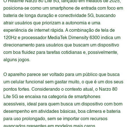
O Realme Narzo 80 Lite 5G, lançado em meados de 2025,
posiciona-se como um smartphone de entrada com foco em
bateria de longa duração e conectividade 5G, buscando
atrair usuários que priorizam a autonomia e uma
experiência de internet rápida. A combinação de tela de
120Hz e processador MediaTek Dimensity 6300 indica um
direcionamento para usuários que buscam um dispositivo
com boa fluidez para tarefas cotidianas e, possivelmente,
alguns jogos.
O aparelho parece ser voltado para um público que busca
um celular funcional sem gastar muito, o que é um dos seus
pontos fortes. Considerando o contexto atual, o Narzo 80
Lite 5G se encaixa na categoria de smartphones
acessíveis, ideal para quem busca um dispositivo com bom
desempenho em atividades básicas, boa câmera e bateria
para uso prolongado, sem se importar com recursos
avançados presentes em modelos mais caros.