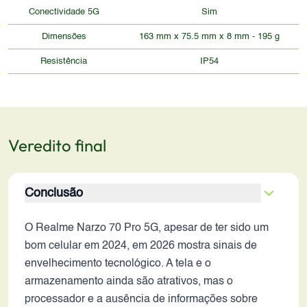
Conectividade 5G
Sim
Dimensões
163 mm x 75.5 mm x 8 mm - 195 g
Resistência
IP54
Veredito final
Conclusão
O Realme Narzo 70 Pro 5G, apesar de ter sido um
bom celular em 2024, em 2026 mostra sinais de
envelhecimento tecnológico. A tela e o
armazenamento ainda são atrativos, mas o
processador e a ausência de informações sobre