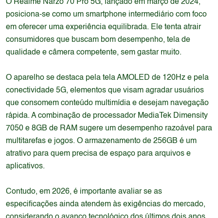
O Realme Narzo 70 Pro 5G, lançado em março de 2024,
posiciona-se como um smartphone intermediário com foco
em oferecer uma experiência equilibrada. Ele tenta atrair
consumidores que buscam bom desempenho, tela de
qualidade e câmera competente, sem gastar muito.
O aparelho se destaca pela tela AMOLED de 120Hz e pela
conectividade 5G, elementos que visam agradar usuários
que consomem conteúdo multimídia e desejam navegação
rápida. A combinação de processador MediaTek Dimensity
7050 e 8GB de RAM sugere um desempenho razoável para
multitarefas e jogos. O armazenamento de 256GB é um
atrativo para quem precisa de espaço para arquivos e
aplicativos.
Contudo, em 2026, é importante avaliar se as
especificações ainda atendem às exigências do mercado,
considerando o avanço tecnológico dos últimos dois anos.