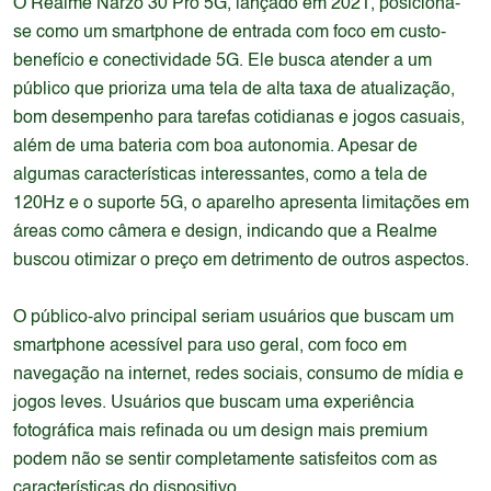
O Realme Narzo 30 Pro 5G, lançado em 2021, posiciona-
se como um smartphone de entrada com foco em custo-
benefício e conectividade 5G. Ele busca atender a um
público que prioriza uma tela de alta taxa de atualização,
bom desempenho para tarefas cotidianas e jogos casuais,
além de uma bateria com boa autonomia. Apesar de
algumas características interessantes, como a tela de
120Hz e o suporte 5G, o aparelho apresenta limitações em
áreas como câmera e design, indicando que a Realme
buscou otimizar o preço em detrimento de outros aspectos.
O público-alvo principal seriam usuários que buscam um
smartphone acessível para uso geral, com foco em
navegação na internet, redes sociais, consumo de mídia e
jogos leves. Usuários que buscam uma experiência
fotográfica mais refinada ou um design mais premium
podem não se sentir completamente satisfeitos com as
características do dispositivo.