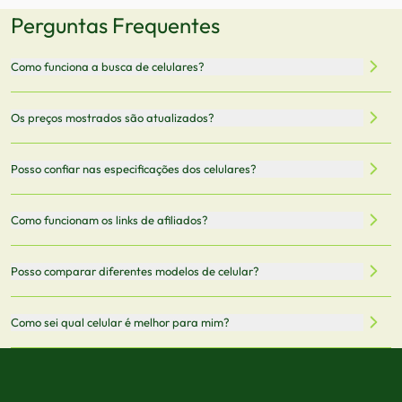
Perguntas Frequentes
Como funciona a busca de celulares?
Nossa plataforma permite que você busque e compare
Os preços mostrados são atualizados?
celulares de diferentes marcas e modelos. Você pode
filtrar por preço, características técnicas como
Sim, os preços são atualizados regularmente através de
Posso confiar nas especificações dos celulares?
armazenamento, memória RAM, bateria e conectividade
nossa integração com parceiros. No entanto,
5G.
recomendamos sempre verificar o preço final no site do
Todas as especificações técnicas são obtidas de fontes
Como funcionam os links de afiliados?
vendedor antes de finalizar sua compra.
oficiais dos fabricantes e verificadas pela nossa equipe.
Mantemos nosso banco de dados atualizado com as
Quando você clica em "Onde Comprar", pode ser
Posso comparar diferentes modelos de celular?
informações mais recentes de cada modelo.
redirecionado para lojas parceiras. Ao fazer uma compra
através desses links, podemos receber uma pequena
Sim! Você pode selecionar até 3 celulares para comparar
Como sei qual celular é melhor para mim?
comissão sem custo adicional para você.
lado a lado suas especificações, preços e características.
Use nossa ferramenta de comparação para tomar a melhor
Considere seu uso diário: se você tira muitas fotos,
decisão de compra.
priorize a qualidade da câmera; se usa muitos apps, foque