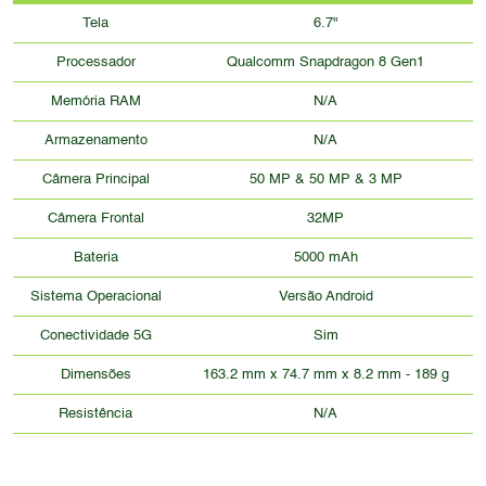
Tela
6.7"
Processador
Qualcomm Snapdragon 8 Gen1
Memória RAM
N/A
Armazenamento
N/A
Câmera Principal
50 MP & 50 MP & 3 MP
Câmera Frontal
32MP
Bateria
5000 mAh
Sistema Operacional
Versão Android
Conectividade 5G
Sim
Dimensões
163.2 mm x 74.7 mm x 8.2 mm - 189 g
Resistência
N/A