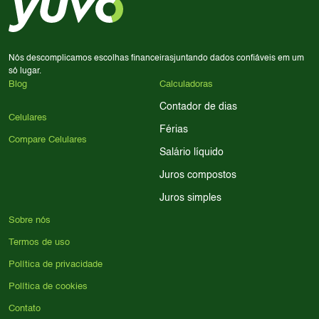
processador e bateria são essenciais. Use nossos filtros
para encontrar o celular ideal.
Nós descomplicamos escolhas financeiras
juntando dados confiáveis em um
só lugar.
Blog
Calculadoras
Contador de dias
Celulares
Férias
Compare Celulares
Salário líquido
Juros compostos
Juros simples
Sobre nós
Termos de uso
Política de privacidade
Política de cookies
Contato