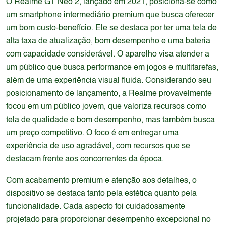
O Realme GT Neo 2, lançado em 2021, posiciona-se como
um smartphone intermediário premium que busca oferecer
um bom custo-benefício. Ele se destaca por ter uma tela de
alta taxa de atualização, bom desempenho e uma bateria
com capacidade considerável. O aparelho visa atender a
um público que busca performance em jogos e multitarefas,
além de uma experiência visual fluida. Considerando seu
posicionamento de lançamento, a Realme provavelmente
focou em um público jovem, que valoriza recursos como
tela de qualidade e bom desempenho, mas também busca
um preço competitivo. O foco é em entregar uma
experiência de uso agradável, com recursos que se
destacam frente aos concorrentes da época.
Com acabamento premium e atenção aos detalhes, o
dispositivo se destaca tanto pela estética quanto pela
funcionalidade. Cada aspecto foi cuidadosamente
projetado para proporcionar desempenho excepcional no