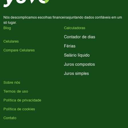
para encontrar o celular ideal.
Nós descomplicamos escolhas financeiras
juntando dados confiáveis em um
só lugar.
Blog
Calculadoras
Contador de dias
Celulares
Férias
Compare Celulares
Salário líquido
Juros compostos
Juros simples
Sobre nós
Termos de uso
Política de privacidade
Política de cookies
Contato