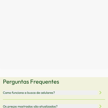
Perguntas Frequentes
Como funciona a busca de celulares?
Nossa plataforma permite que você busque e compare
Os preços mostrados são atualizados?