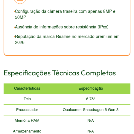
design dificulta uma conclusão precisa.
Configuração da câmera traseira com apenas 8MP e
50MP
Ausência de informações sobre resistência (IPxx)
Reputação da marca Realme no mercado premium em
2026
Especificações Técnicas Completas
Características
Especificação
Tela
6.78"
Processador
Qualcomm Snapdragon 8 Gen 3
Memória RAM
N/A
Armazenamento
N/A