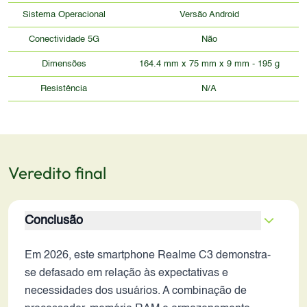
Sistema Operacional
Versão Android
Conectividade 5G
Não
Dimensões
164.4 mm x 75 mm x 9 mm - 195 g
Resistência
N/A
Veredito final
Conclusão
Em 2026, este smartphone Realme C3 demonstra-
se defasado em relação às expectativas e
necessidades dos usuários. A combinação de