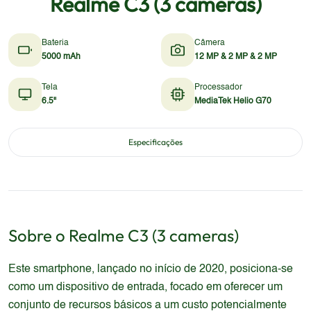
Realme C3 (3 cameras)
Bateria
Câmera
5000 mAh
12 MP & 2 MP & 2 MP
Tela
Processador
6.5"
MediaTek Helio G70
Especificações
Sobre o
Realme
C3 (3 cameras)
Este smartphone, lançado no início de 2020, posiciona-se
como um dispositivo de entrada, focado em oferecer um
conjunto de recursos básicos a um custo potencialmente