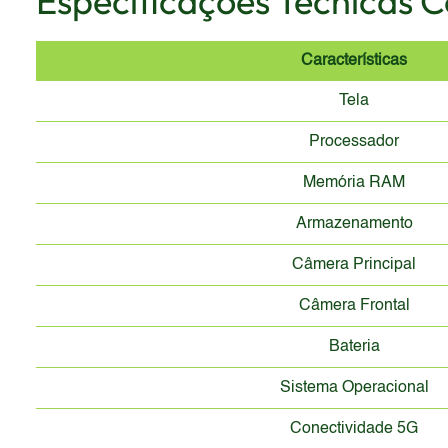
Especificações Técnicas 
Características
Tela
Processador
Memória RAM
Armazenamento
Câmera Principal
Câmera Frontal
Bateria
Sistema Operacional
Conectividade 5G