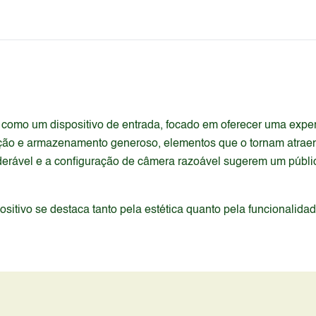
e como um dispositivo de entrada, focado em oferecer uma exp
ção e armazenamento generoso, elementos que o tornam atraen
iderável e a configuração de câmera razoável sugerem um públ
itivo se destaca tanto pela estética quanto pela funcionalida