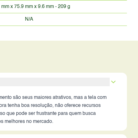
 mm x 75.9 mm x 9.6 mm - 209 g
N/A
ento são seus maiores atrativos, mas a tela com
ora tenha boa resolução, não oferece recursos
uso que pode ser frustrante para quem busca
ões melhores no mercado.