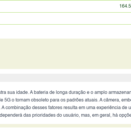
164.5
ra sua idade. A bateria de longa duração e o amplo armazenam
de 5G o tornam obsoleto para os padrões atuais. A câmera, emb
. A combinação desses fatores resulta em uma experiência de 
 dependerá das prioridades do usuário, mas, em geral, há opç