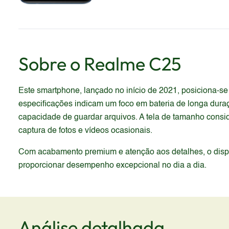
Sobre o
Realme
C25
Este smartphone, lançado no início de 2021, posiciona-s
especificações indicam um foco em bateria de longa dura
capacidade de guardar arquivos. A tela de tamanho cons
captura de fotos e vídeos ocasionais.
Com acabamento premium e atenção aos detalhes, o dispos
proporcionar desempenho excepcional no dia a dia.
Análise detalhada