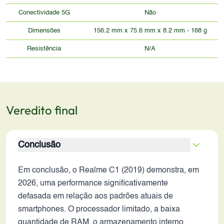
Conectividade 5G
Não
Dimensões
156.2 mm x 75.6 mm x 8.2 mm - 168 g
Resistência
N/A
Veredito final
Conclusão
Em conclusão, o Realme C1 (2019) demonstra, em
2026, uma performance significativamente
defasada em relação aos padrões atuais de
smartphones. O processador limitado, a baixa
quantidade de RAM, o armazenamento interno