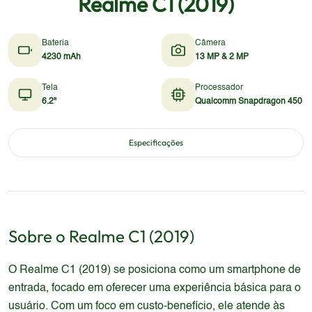
Realme C1 (2019)
Bateria
Câmera
4230 mAh
13 MP & 2 MP
Tela
Processador
6.2"
Qualcomm Snapdragon 450
Especificações
Sobre o
Realme
C1 (2019)
O Realme C1 (2019) se posiciona como um smartphone de
entrada, focado em oferecer uma experiência básica para o
usuário. Com um foco em custo-benefício, ele atende às