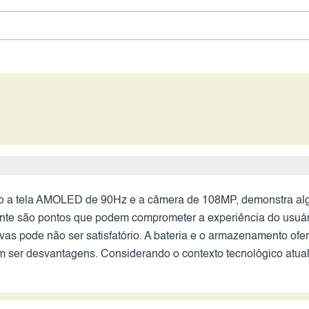
mo a tela AMOLED de 90Hz e a câmera de 108MP, demonstra alg
ente são pontos que podem comprometer a experiência do usu
vas pode não ser satisfatório. A bateria e o armazenamento of
ser desvantagens. Considerando o contexto tecnológico atual,