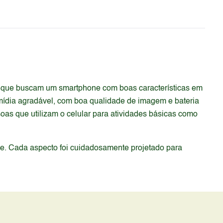
os que buscam um smartphone com boas características em
mídia agradável, com boa qualidade de imagem e bateria
soas que utilizam o celular para atividades básicas como
de. Cada aspecto foi cuidadosamente projetado para