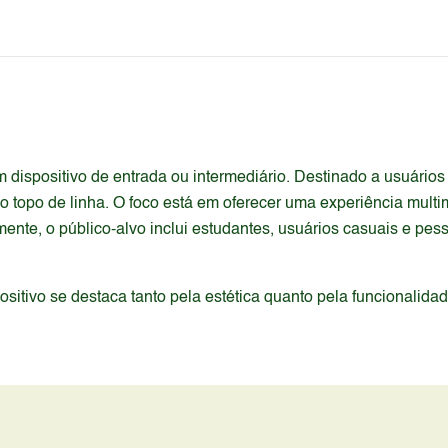
 dispositivo de entrada ou intermediário. Destinado a usuári
topo de linha. O foco está em oferecer uma experiência multi
mente, o público-alvo inclui estudantes, usuários casuais e pes
itivo se destaca tanto pela estética quanto pela funcionalida