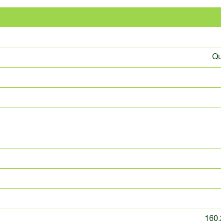
Qu
160.