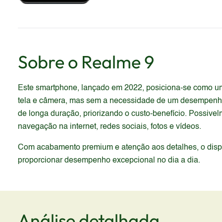
Sobre o
Realme
9
Este smartphone, lançado em 2022, posiciona-se como um
tela e câmera, mas sem a necessidade de um desempenho 
de longa duração, priorizando o custo-benefício. Possivel
navegação na internet, redes sociais, fotos e vídeos.
Com acabamento premium e atenção aos detalhes, o dispos
proporcionar desempenho excepcional no dia a dia.
Análise detalhada