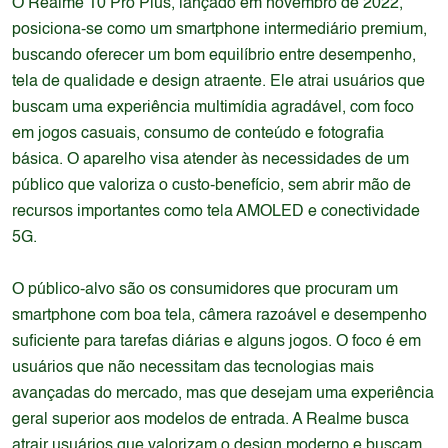
O Realme 10 Pro Plus, lançado em novembro de 2022,
posiciona-se como um smartphone intermediário premium,
buscando oferecer um bom equilíbrio entre desempenho,
tela de qualidade e design atraente. Ele atrai usuários que
buscam uma experiência multimídia agradável, com foco
em jogos casuais, consumo de conteúdo e fotografia
básica. O aparelho visa atender às necessidades de um
público que valoriza o custo-benefício, sem abrir mão de
recursos importantes como tela AMOLED e conectividade
5G.
O público-alvo são os consumidores que procuram um
smartphone com boa tela, câmera razoável e desempenho
suficiente para tarefas diárias e alguns jogos. O foco é em
usuários que não necessitam das tecnologias mais
avançadas do mercado, mas que desejam uma experiência
geral superior aos modelos de entrada. A Realme busca
atrair usuários que valorizam o design moderno e buscam