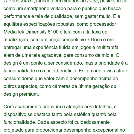
O Poco X4 GT, lançado em meados de 2022, posiciona-se
como um smartphone voltado para o público que busca
performance e tela de qualidade, sem gastar muito. Ele
equilibra especificações robustas, como processador
MediaTek Dimensity 8100 e tela com alta taxa de
atualização, com um preço competitivo. O foco é em
entregar uma experiência fluida em jogos e multitarefa,
além de uma tela agradável para consumo de mídia. O
design é um ponto a ser considerado, mas a prioridade é a
funcionalidade e o custo-benefício. Este modelo visa atrair
consumidores que valorizam o desempenho acima de
outros aspectos, como câmeras de última geração ou
design premium.
Com acabamento premium e atenção aos detalhes, o
dispositivo se destaca tanto pela estética quanto pela
funcionalidade. Cada aspecto foi cuidadosamente
projetado para proporcionar desempenho excepcional no