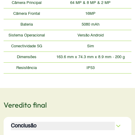
Câmera Principal
64 MP & 8 MP & 2 MP
Câmera Frontal
16MP
Bateria
5080 mAh
Sistema Operacional
Versão Android
Conectividade 5G
Sim
Dimensões
163.6 mm x 74.3 mm x 8.9 mm - 200 g
Resistência
IP53
Veredito final
Conclusão