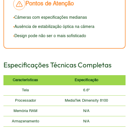
Pontos de Atenção
Câmeras com especificações medianas
Ausência de estabilização óptica na câmera
Design pode não ser o mais sofisticado
Especificações Técnicas Completas
Características
Especificação
Tela
6.6"
Processador
MediaTek Dimensity 8100
Memória RAM
N/A
Armazenamento
N/A