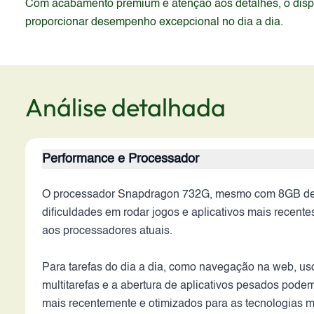
Com acabamento premium e atenção aos detalhes, o dispos
proporcionar desempenho excepcional no dia a dia.
Análise detalhada
Performance e Processador
O processador Snapdragon 732G, mesmo com 8GB de RA
dificuldades em rodar jogos e aplicativos mais recen
aos processadores atuais.
Para tarefas do dia a dia, como navegação na web, uso
multitarefas e a abertura de aplicativos pesados pod
mais recentemente e otimizados para as tecnologias 