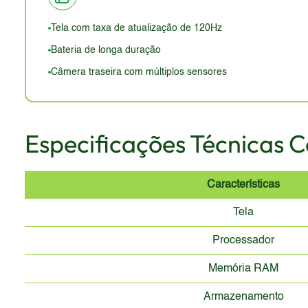
uma mão.
Tela com taxa de atualização de 120Hz
Bateria de longa duração
Câmera traseira com múltiplos sensores
Especificações Técnicas 
Características
Tela
Processador
Memória RAM
Armazenamento