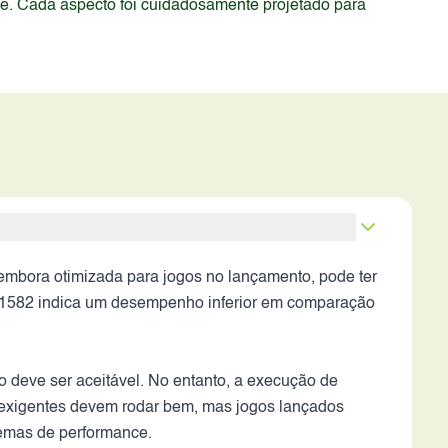
de. Cada aspecto foi cuidadosamente projetado para
bora otimizada para jogos no lançamento, pode ter
 301582 indica um desempenho inferior em comparação
o deve ser aceitável. No entanto, a execução de
s exigentes devem rodar bem, mas jogos lançados
lemas de performance.