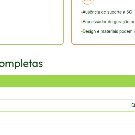
Ausência de suporte a 5G
Processador de geração an
Design e materiais podem 
Completas
Q