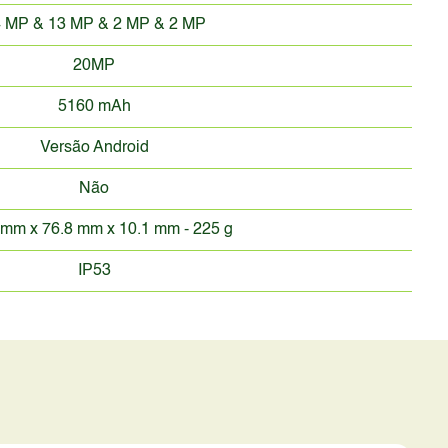
 MP & 13 MP & 2 MP & 2 MP
20MP
5160 mAh
Versão Android
Não
 mm x 76.8 mm x 10.1 mm - 225 g
IP53