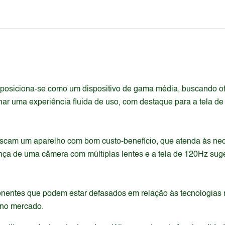
posiciona-se como um dispositivo de gama média, buscando of
nar uma experiência fluida de uso, com destaque para a tela de
uscam um aparelho com bom custo-benefício, que atenda às nec
ença de uma câmera com múltiplas lentes e a tela de 120Hz sug
nentes que podem estar defasados em relação às tecnologias m
 no mercado.