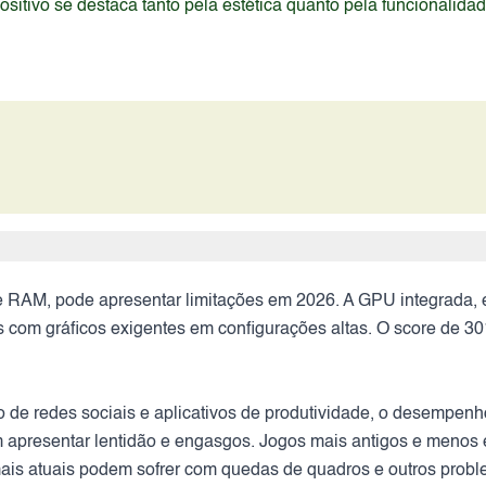
itivo se destaca tanto pela estética quanto pela funcionalida
M, pode apresentar limitações em 2026. A GPU integrada, em
tes com gráficos exigentes em configurações altas. O score de
 de redes sociais e aplicativos de produtividade, o desempenh
em apresentar lentidão e engasgos. Jogos mais antigos e meno
mais atuais podem sofrer com quedas de quadros e outros prob