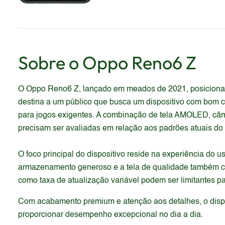
Sobre o
Oppo
Reno6 Z
O Oppo Reno6 Z, lançado em meados de 2021, posiciona-
destina a um público que busca um dispositivo com bom cu
para jogos exigentes. A combinação de tela AMOLED, câm
precisam ser avaliadas em relação aos padrões atuais do
O foco principal do dispositivo reside na experiência do 
armazenamento generoso e a tela de qualidade também co
como taxa de atualização variável podem ser limitantes p
Com acabamento premium e atenção aos detalhes, o dispos
proporcionar desempenho excepcional no dia a dia.