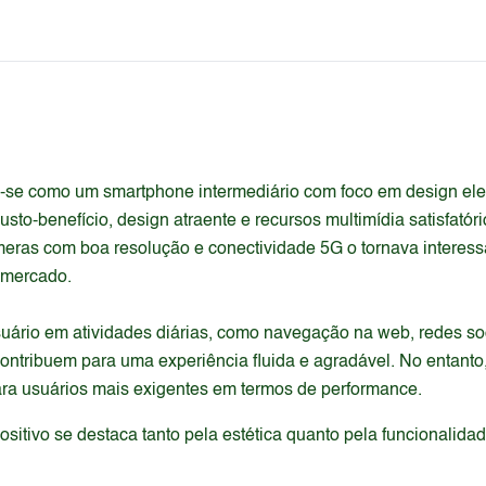
se como um smartphone intermediário com foco em design ele
sto-benefício, design atraente e recursos multimídia satisfató
eras com boa resolução e conectividade 5G o tornava interes
 mercado.
usuário em atividades diárias, como navegação na web, redes so
ntribuem para uma experiência fluida e agradável. No entant
ara usuários mais exigentes em termos de performance.
itivo se destaca tanto pela estética quanto pela funcionalida