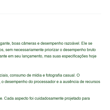
gante, boas câmeras e desempenho razoável. Ele se
rios, sem necessariamente priorizar o desempenho bruto
sante em seu lançamento, mas suas especificações hoje
ciais, consumo de mídia e fotografia casual. O
o, o desempenho do processador e a ausência de recursos
de. Cada aspecto foi cuidadosamente projetado para