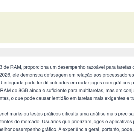
B de RAM, proporciona um desempenho razoável para tarefas d
em 2026, ele demonstra defasagem em relação aos processadores
U integrada pode ter dificuldades em rodar jogos com gráfico
 RAM de 8GB ainda é suficiente para multitarefas, mas em con
ntes, o que pode causar lentidão em tarefas mais exigentes e 
chmarks ou testes práticos dificulta uma análise mais preci
entes do mercado. Usuários que priorizam jogos e aplicativo
lhor desempenho gráfico. A experiência geral, portanto, pode