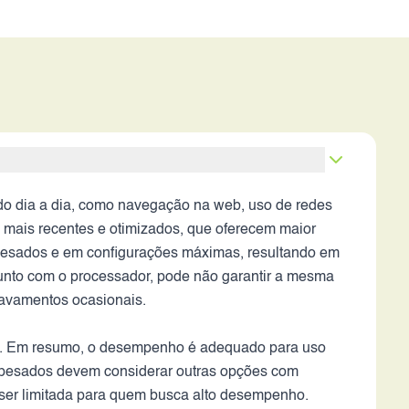
o dia a dia, como navegação na web, uso de redes
 mais recentes e otimizados, que oferecem maior
s pesados e em configurações máximas, resultando em
junto com o processador, pode não garantir a mesma
travamentos ocasionais.
sa. Em resumo, o desempenho é adequado para uso
s pesados devem considerar outras opções com
 ser limitada para quem busca alto desempenho.