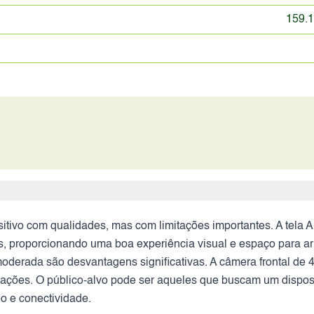
159.1
tivo com qualidades, mas com limitações importantes. A tel
, proporcionando uma boa experiência visual e espaço para a
derada são desvantagens significativas. A câmera frontal de 44
ituações. O público-alvo pode ser aqueles que buscam um dispos
 e conectividade.