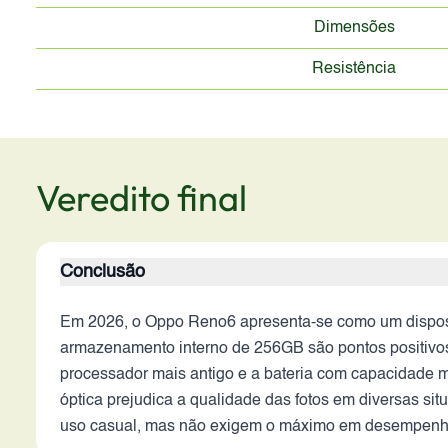
Dimensões
Resistência
Veredito final
Conclusão
Em 2026, o Oppo Reno6 apresenta-se como um disposi
armazenamento interno de 256GB são pontos positivos
processador mais antigo e a bateria com capacidade mo
óptica prejudica a qualidade das fotos em diversas s
uso casual, mas não exigem o máximo em desempenho