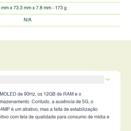
 mm x 73.3 mm x 7.8 mm - 173 g
N/A
a AMOLED de 90Hz, os 12GB de RAM e o
rmazenamento. Contudo, a ausência de 5G, o
MP é um atrativo, mas a falta de estabilização
itivo com tela de qualidade para consumo de mídia e