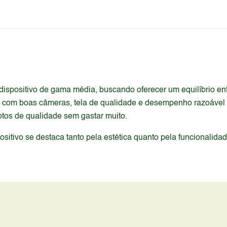
positivo de gama média, buscando oferecer um equilíbrio entre
om boas câmeras, tela de qualidade e desempenho razoável par
fotos de qualidade sem gastar muito.
itivo se destaca tanto pela estética quanto pela funcionalida