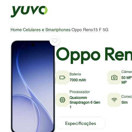
Home
/
Celulares e Smartphones
/
Oppo Reno15 F 5G
Oppo Ren
Câme
Bateria
50 MP
7000 mAh
MP
Processador
Conec
Qualcomm
Snapdragon 6 Gen
Sim
1
Especificações