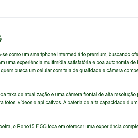
G
a-se como um smartphone intermediário premium, buscando ofe
m uma experiência multimídia satisfatória e boa autonomia de 
ra quem busca um celular com tela de qualidade e câmera comp
boa taxa de atualização e uma câmera frontal de alta resoluç
 fotos, vídeos e aplicativos. A bateria de alta capacidade é um
oeira, o Reno15 F 5G foca em oferecer uma experiência comple