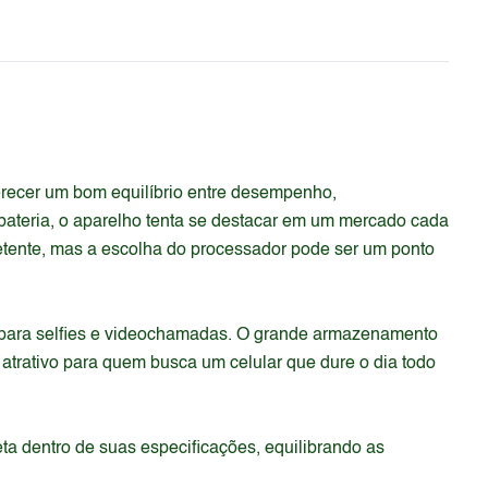
recer um bom equilíbrio entre desempenho,
bateria, o aparelho tenta se destacar em um mercado cada
etente, mas a escolha do processador pode ser um ponto
ão para selfies e videochamadas. O grande armazenamento
 atrativo para quem busca um celular que dure o dia todo
ta dentro de suas especificações, equilibrando as