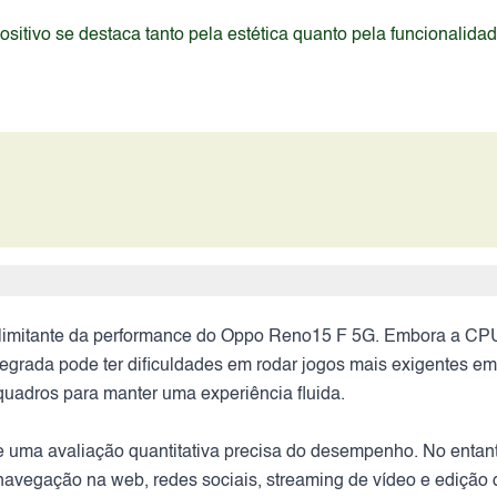
itivo se destaca tanto pela estética quanto pela funcionalida
 limitante da performance do Oppo Reno15 F 5G. Embora a CPU 
grada pode ter dificuldades em rodar jogos mais exigentes em 
quadros para manter uma experiência fluida.
uma avaliação quantitativa precisa do desempenho. No entant
 navegação na web, redes sociais, streaming de vídeo e edição 