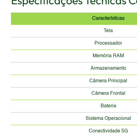
Especificações Técnicas 
Características
Tela
Processador
Memória RAM
Armazenamento
Câmera Principal
Câmera Frontal
Bateria
Sistema Operacional
Conectividade 5G