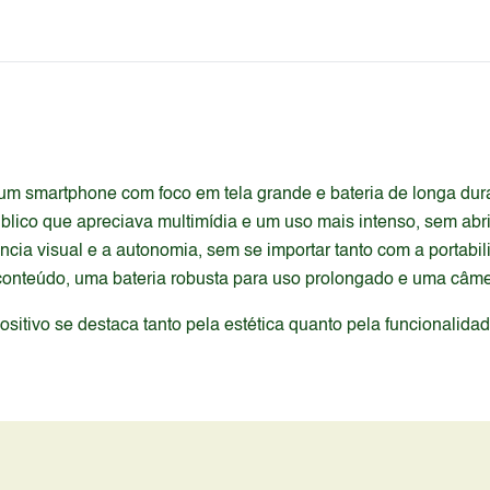
m smartphone com foco em tela grande e bateria de longa dura
blico que apreciava multimídia e um uso mais intenso, sem abr
cia visual e a autonomia, sem se importar tanto com a portabi
conteúdo, uma bateria robusta para uso prolongado e uma câm
itivo se destaca tanto pela estética quanto pela funcionalida