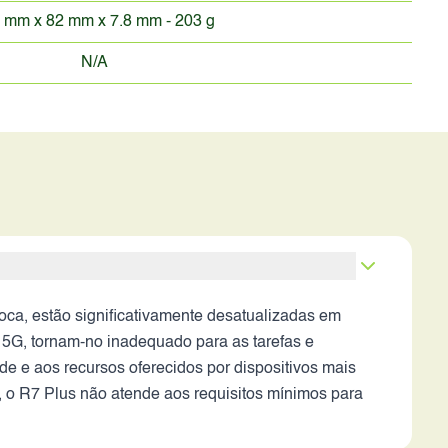
 mm x 82 mm x 7.8 mm - 203 g
N/A
ca, estão significativamente desatualizadas em
5G, tornam-no inadequado para as tarefas e
e e aos recursos oferecidos por dispositivos mais
 o R7 Plus não atende aos requisitos mínimos para