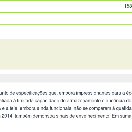
158
nto de especificações que, embora impressionantes para a épo
aliada à limitada capacidade de armazenamento e ausência de 
 e a tela, embora ainda funcionais, não se comparam à qualidad
m 2014, também demonstra sinais de envelhecimento. Em suma,