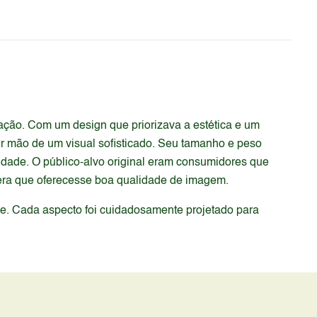
ção. Com um design que priorizava a estética e um
ir mão de um visual sofisticado. Seu tamanho e peso
lidade. O público-alvo original eram consumidores que
era que oferecesse boa qualidade de imagem.
de. Cada aspecto foi cuidadosamente projetado para