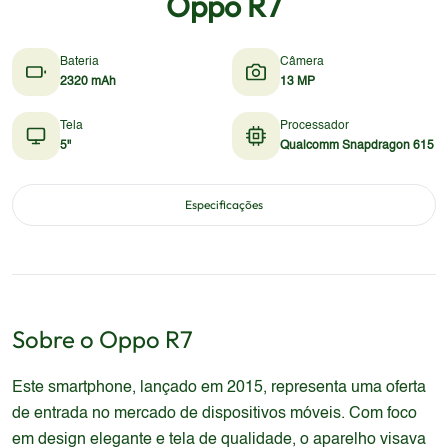
Oppo R7
Bateria
Câmera
2320 mAh
13 MP
Tela
Processador
5"
Qualcomm Snapdragon 615
Especificações
Sobre o
Oppo
R7
Este smartphone, lançado em 2015, representa uma oferta
de entrada no mercado de dispositivos móveis. Com foco
em design elegante e tela de qualidade, o aparelho visava