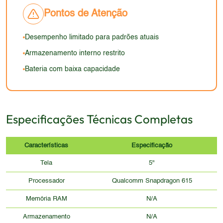
padrões atuais.
Pontos de Atenção
Desempenho limitado para padrões atuais
Armazenamento interno restrito
Bateria com baixa capacidade
Especificações Técnicas Completas
Características
Especificação
Tela
5"
Processador
Qualcomm Snapdragon 615
Memória RAM
N/A
Armazenamento
N/A