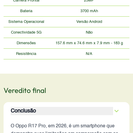
Câmera Frontal
25MP
Bateria
3700 mAh
Sistema Operacional
Versão Android
Conectividade 5G
Não
Dimensões
157.6 mm x 74.6 mm x 7.9 mm - 183 g
Resistência
N/A
Veredito final
Conclusão
O Oppo R17 Pro, em 2026, é um smartphone que