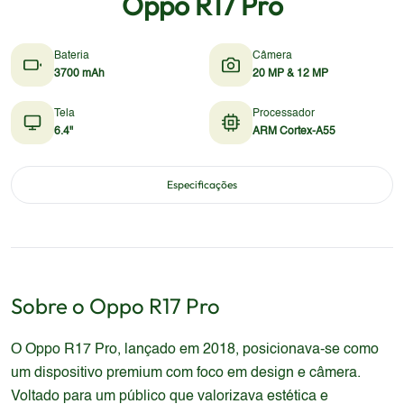
Oppo R17 Pro
Bateria
Câmera
3700 mAh
20 MP & 12 MP
Tela
Processador
6.4"
ARM Cortex-A55
Especificações
Sobre o
Oppo
R17 Pro
O Oppo R17 Pro, lançado em 2018, posicionava-se como
um dispositivo premium com foco em design e câmera.
Voltado para um público que valorizava estética e