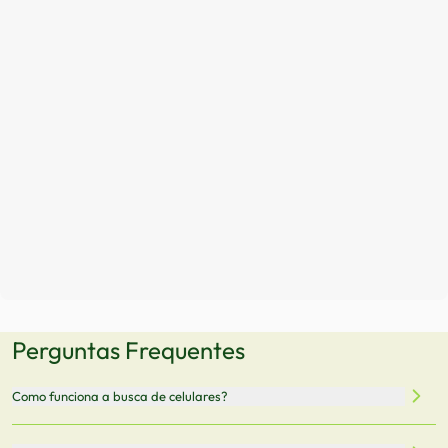
Perguntas Frequentes
Como funciona a busca de celulares?
Nossa plataforma permite que você busque e compare