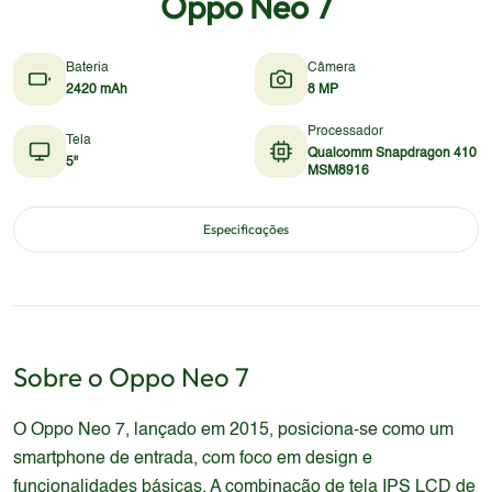
Oppo Neo 7
Bateria
Câmera
2420 mAh
8 MP
Processador
Tela
Qualcomm Snapdragon 410
5"
MSM8916
Especificações
Sobre o
Oppo
Neo 7
O Oppo Neo 7, lançado em 2015, posiciona-se como um
smartphone de entrada, com foco em design e
funcionalidades básicas. A combinação de tela IPS LCD de