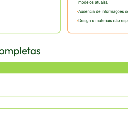
modelos atuais).
Ausência de informações so
Design e materiais não esp
Completas