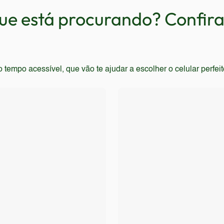
e está procurando? Confira 
empo acessível, que vão te ajudar a escolher o celular perfei