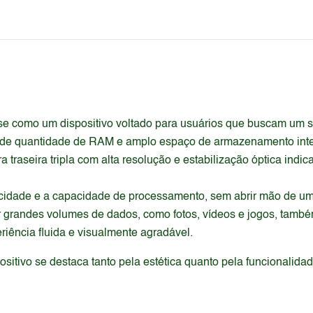
-se como um dispositivo voltado para usuários que buscam um
ande quantidade de RAM e amplo espaço de armazenamento inter
a traseira tripla com alta resolução e estabilização óptica ind
cidade e a capacidade de processamento, sem abrir mão de uma 
randes volumes de dados, como fotos, vídeos e jogos, também s
ência fluida e visualmente agradável.
itivo se destaca tanto pela estética quanto pela funcionalida