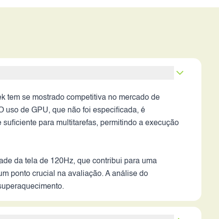
 tem se mostrado competitiva no mercado de
O uso de GPU, que não foi especificada, é
uficiente para multitarefas, permitindo a execução
de da tela de 120Hz, que contribui para uma
um ponto crucial na avaliação. A análise do
 superaquecimento.