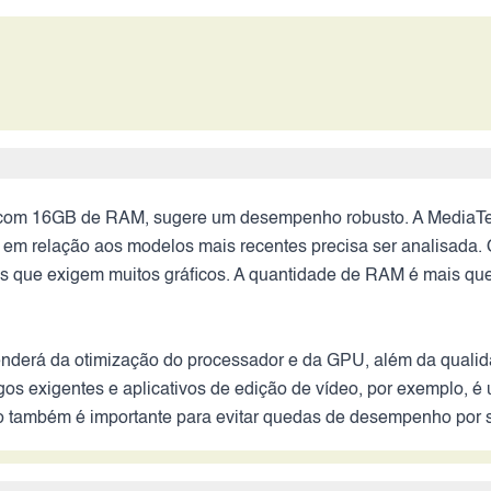
com 16GB de RAM, sugere um desempenho robusto. A MediaTek
em relação aos modelos mais recentes precisa ser analisada. 
 que exigem muitos gráficos. A quantidade de RAM é mais que s
nderá da otimização do processador e da GPU, além da qualida
ogos exigentes e aplicativos de edição de vídeo, por exemplo, é 
vo também é importante para evitar quedas de desempenho por