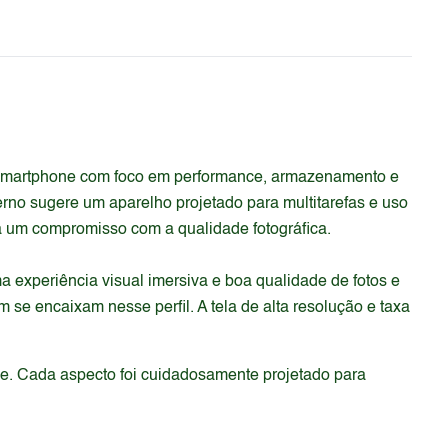
 smartphone com foco em performance, armazenamento e
no sugere um aparelho projetado para multitarefas e uso
ica um compromisso com a qualidade fotográfica.
experiência visual imersiva e boa qualidade de fotos e
e encaixam nesse perfil. A tela de alta resolução e taxa
de. Cada aspecto foi cuidadosamente projetado para