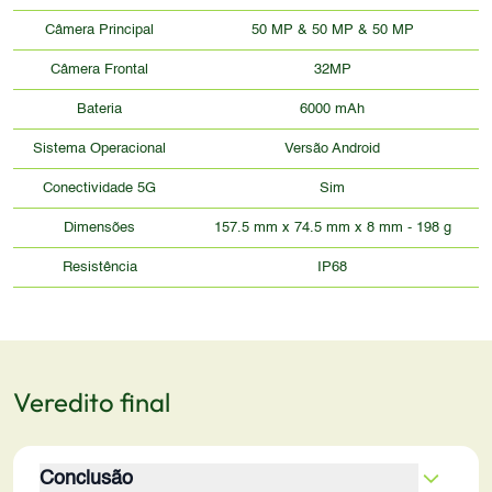
Câmera Principal
50 MP & 50 MP & 50 MP
Câmera Frontal
32MP
Bateria
6000 mAh
Sistema Operacional
Versão Android
Conectividade 5G
Sim
Dimensões
157.5 mm x 74.5 mm x 8 mm - 198 g
Resistência
IP68
Veredito final
Conclusão