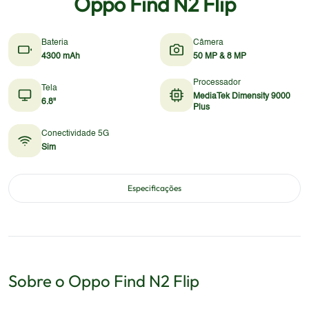
Oppo Find N2 Flip
Bateria
Câmera
4300 mAh
50 MP & 8 MP
Processador
Tela
MediaTek Dimensity 9000
6.8"
Plus
Conectividade 5G
Sim
Especificações
Sobre o
Oppo
Find N2 Flip