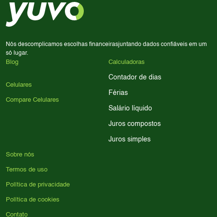
processador e bateria são essenciais. Use nossos filtros
para encontrar o celular ideal.
Nós descomplicamos escolhas financeiras
juntando dados confiáveis em um
só lugar.
Blog
Calculadoras
Contador de dias
Celulares
Férias
Compare Celulares
Salário líquido
Juros compostos
Juros simples
Sobre nós
Termos de uso
Política de privacidade
Política de cookies
Contato