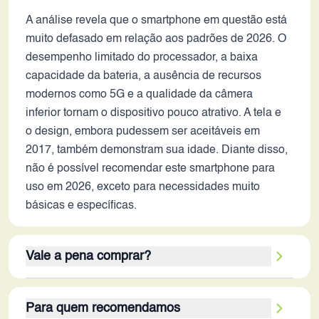
A análise revela que o smartphone em questão está
muito defasado em relação aos padrões de 2026. O
desempenho limitado do processador, a baixa
capacidade da bateria, a ausência de recursos
modernos como 5G e a qualidade da câmera
inferior tornam o dispositivo pouco atrativo. A tela e
o design, embora pudessem ser aceitáveis em
2017, também demonstram sua idade. Diante disso,
não é possível recomendar este smartphone para
uso em 2026, exceto para necessidades muito
básicas e específicas.
Vale a pena comprar?
Considerando os critérios de avaliação, este
Para quem recomendamos
smartphone não vale a pena em 2026. Seus pontos