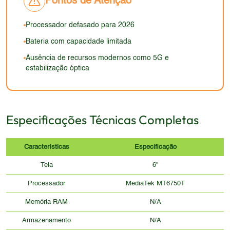
Pontos de Atenção
Processador defasado para 2026
Bateria com capacidade limitada
Ausência de recursos modernos como 5G e
estabilização óptica
Especificações Técnicas Completas
Características
Especificação
Tela
6"
Processador
MediaTek MT6750T
Memória RAM
N/A
Armazenamento
N/A