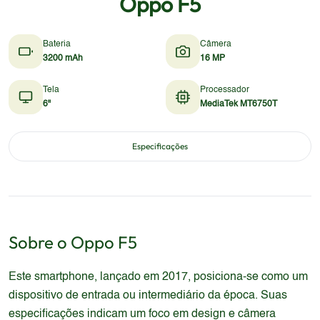
Oppo F5
Bateria
Câmera
3200 mAh
16 MP
Tela
Processador
6"
MediaTek MT6750T
Especificações
Sobre o
Oppo
F5
Este smartphone, lançado em 2017, posiciona-se como um
dispositivo de entrada ou intermediário da época. Suas
especificações indicam um foco em design e câmera