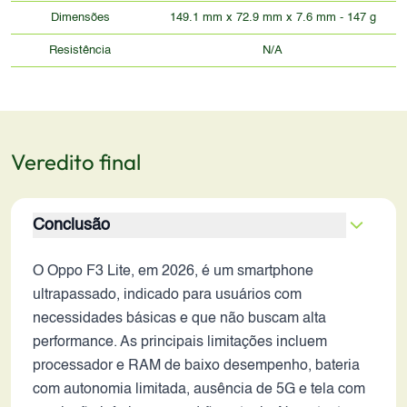
Dimensões
149.1 mm x 72.9 mm x 7.6 mm - 147 g
Resistência
N/A
Veredito final
Conclusão
O Oppo F3 Lite, em 2026, é um smartphone
ultrapassado, indicado para usuários com
necessidades básicas e que não buscam alta
performance. As principais limitações incluem
processador e RAM de baixo desempenho, bateria
com autonomia limitada, ausência de 5G e tela com