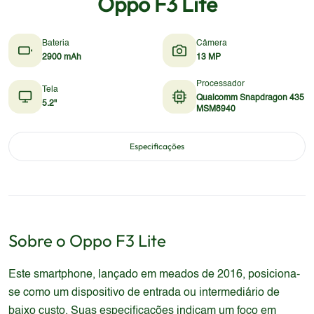
Oppo F3 Lite
Bateria
Câmera
2900 mAh
13 MP
Processador
Tela
Qualcomm Snapdragon 435
5.2"
MSM8940
Especificações
Sobre o
Oppo
F3 Lite
Este smartphone, lançado em meados de 2016, posiciona-
se como um dispositivo de entrada ou intermediário de
baixo custo. Suas especificações indicam um foco em