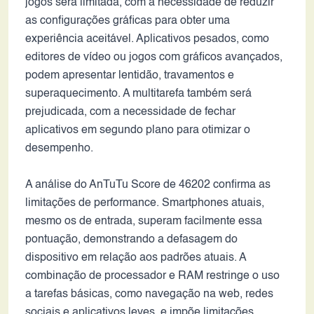
jogos será limitada, com a necessidade de reduzir
as configurações gráficas para obter uma
experiência aceitável. Aplicativos pesados, como
editores de vídeo ou jogos com gráficos avançados,
podem apresentar lentidão, travamentos e
superaquecimento. A multitarefa também será
prejudicada, com a necessidade de fechar
aplicativos em segundo plano para otimizar o
desempenho.
A análise do AnTuTu Score de 46202 confirma as
limitações de performance. Smartphones atuais,
mesmo os de entrada, superam facilmente essa
pontuação, demonstrando a defasagem do
dispositivo em relação aos padrões atuais. A
combinação de processador e RAM restringe o uso
a tarefas básicas, como navegação na web, redes
sociais e aplicativos leves, e impõe limitações