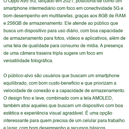
O Oppo A95 5G, lançado em 2021, posiciona-se como um
smartphone intermediário com foco em conectividade 5G e
bom desempenho em multitarefas, graças aos 8GB de RAM
e 256GB de armazenamento. Ele atende ao público que
busca um dispositivo para uso diário, com boa capacidade
de armazenamento para fotos, vídeos e aplicativos, além de
uma tela de qualidade para consumo de mídia. A presença
de uma câmera traseira tripla sugere um foco em
versatilidade fotográfica.
O público-alvo são usuários que buscam um smartphone
equilibrado, com bom custo-benefício e que priorizam a
velocidade de conexão e a capacidade de armazenamento.
O design fino e leve, combinado com a tela AMOLED,
também atrai aqueles que buscam um dispositivo com boa
estética e experiência visual agradável. É uma opção
interessante para quem precisa de um celular para trabalho
e lazer, com bom desempenho e recursos básicos.