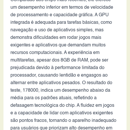
Comparado aos chips mais recentes, ele oferece
um desempenho inferior em termos de velocidade
de processamento e capacidade gráfica. A GPU
integrada é adequada para tarefas básicas, como
navegação e uso de aplicativos simples, mas
demonstra dificuldades em rodar jogos mais
exigentes e aplicativos que demandam muitos
recursos computacionais. A experiência em
multitarefas, apesar dos 8GB de RAM, pode ser
prejudicada devido à performance limitada do
processador, causando lentidão e engasgos ao
alternar entre aplicativos pesados. O resultado do
teste, 178000, indica um desempenho abaixo da
média para os padrões atuais, refletindo a
defasagem tecnológica do chip. A fluidez em jogos
e a capacidade de lidar com aplicativos exigentes
são pontos fracos, tornando o aparelho inadequado
para usuários que priorizam alto desempenho em