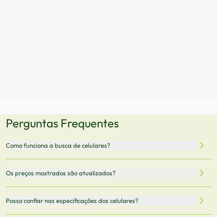
Perguntas Frequentes
Como funciona a busca de celulares?
Nossa plataforma permite que você busque e compare
Os preços mostrados são atualizados?
celulares de diferentes marcas e modelos. Você pode
filtrar por preço, características técnicas como
Sim, os preços são atualizados regularmente através de
Posso confiar nas especificações dos celulares?
armazenamento, memória RAM, bateria e conectividade
nossa integração com parceiros. No entanto,
5G.