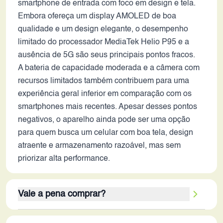
smartphone de entrada com foco em design e tela.
Embora ofereça um display AMOLED de boa
qualidade e um design elegante, o desempenho
limitado do processador MediaTek Helio P95 e a
ausência de 5G são seus principais pontos fracos.
A bateria de capacidade moderada e a câmera com
recursos limitados também contribuem para uma
experiência geral inferior em comparação com os
smartphones mais recentes. Apesar desses pontos
negativos, o aparelho ainda pode ser uma opção
para quem busca um celular com boa tela, design
atraente e armazenamento razoável, mas sem
priorizar alta performance.
Vale a pena comprar?
Em 2026, a compra do Oppo A93 só valeria a pena