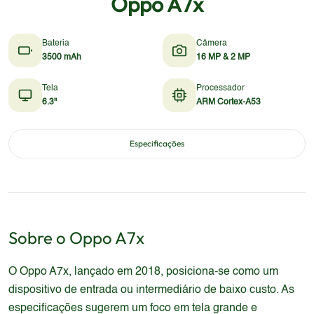
Oppo A7x
Bateria
Câmera
3500 mAh
16 MP & 2 MP
Tela
Processador
6.3"
ARM Cortex-A53
Especificações
Sobre o
Oppo
A7x
O Oppo A7x, lançado em 2018, posiciona-se como um
dispositivo de entrada ou intermediário de baixo custo. As
especificações sugerem um foco em tela grande e