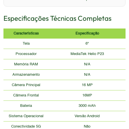
Especificações Técnicas Completas
Características
Especificação
Tela
6"
Processador
MediaTek Helio P23
Memória RAM
N/A
Armazenamento
N/A
Câmera Principal
16 MP
Câmera Frontal
16MP
Bateria
3000 mAh
Sistema Operacional
Versão Android
Conectividade 5G
Não