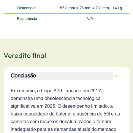
Dimensões
157.3 mm x 76 mm x 7.2 mm - 140 g
Resistência
N/A
Veredito final
Conclusão
Em resumo, o Oppo A79, lançado em 2017,
demonstra uma obsolescência tecnológica
significativa em 2026. O desempenho limitado, a
baixa capacidade da bateria, a ausência de 5G e as
câmeras com recursos desatualizados o tornam
inadequado para as demandas atuais do mercado.