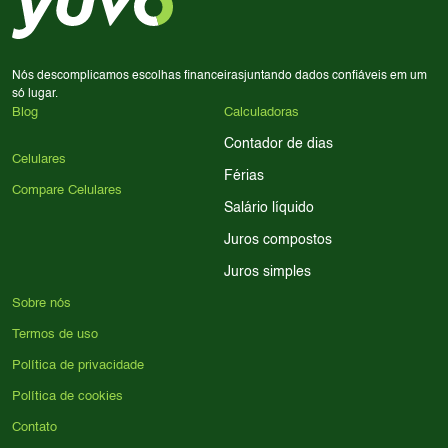
para encontrar o celular ideal.
Nós descomplicamos escolhas financeiras
juntando dados confiáveis em um
só lugar.
Blog
Calculadoras
Contador de dias
Celulares
Férias
Compare Celulares
Salário líquido
Juros compostos
Juros simples
Sobre nós
Termos de uso
Política de privacidade
Política de cookies
Contato