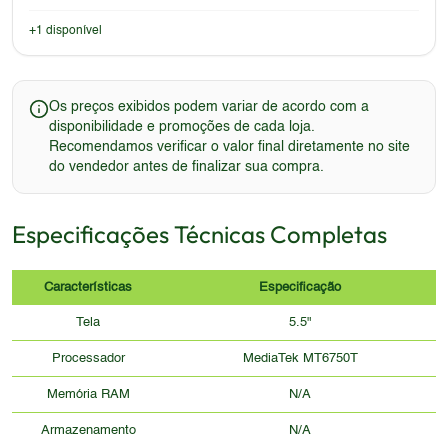
+
1
disponível
Os preços exibidos podem variar de acordo com a
disponibilidade e promoções de cada loja.
Recomendamos verificar o valor final diretamente no site
do vendedor antes de finalizar sua compra.
Especificações Técnicas Completas
Características
Especificação
Tela
5.5"
Processador
MediaTek MT6750T
Memória RAM
N/A
Armazenamento
N/A