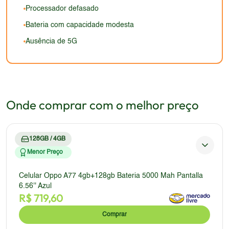
Processador defasado
Bateria com capacidade modesta
Ausência de 5G
Onde comprar com o melhor preço
128GB / 4GB
Menor Preço
Celular Oppo A77 4gb+128gb Bateria 5000 Mah Pantalla
6.56'' Azul
R$
719,60
Comprar