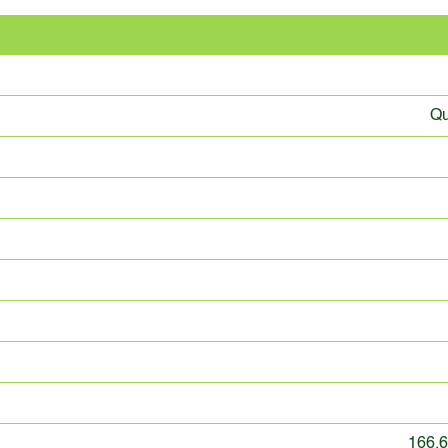
Qu
166.6