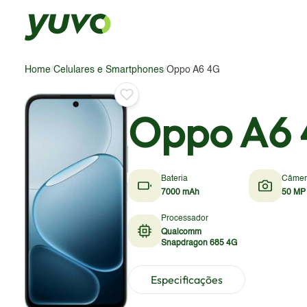
Home
/
Celulares e Smartphones
/
Oppo A6 4G
Oppo A6
Bateria
Câmer
7000 mAh
50 MP
Processador
Qualcomm
Snapdragon 685 4G
Especificações