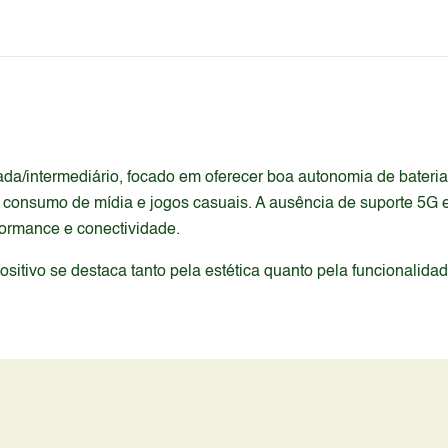
a/intermediário, focado em oferecer boa autonomia de bateria
m consumo de mídia e jogos casuais. A ausência de suporte 5G
formance e conectividade.
itivo se destaca tanto pela estética quanto pela funcionalida