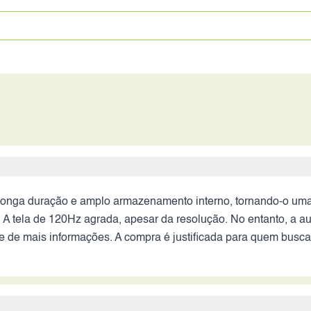
longa duração e amplo armazenamento interno, tornando-o uma
. A tela de 120Hz agrada, apesar da resolução. No entanto, a 
 de mais informações. A compra é justificada para quem busca e