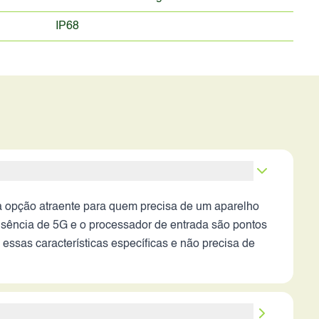
IP68
 opção atraente para quem precisa de um aparelho
ausência de 5G e o processador de entrada são pontos
ssas características específicas e não precisa de