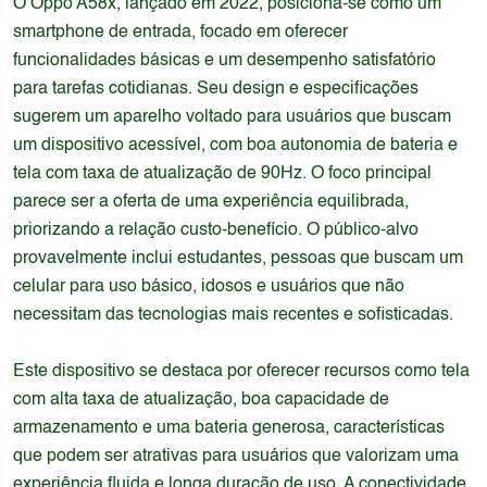
O Oppo A58x, lançado em 2022, posiciona-se como um
smartphone de entrada, focado em oferecer
funcionalidades básicas e um desempenho satisfatório
para tarefas cotidianas. Seu design e especificações
sugerem um aparelho voltado para usuários que buscam
um dispositivo acessível, com boa autonomia de bateria e
tela com taxa de atualização de 90Hz. O foco principal
parece ser a oferta de uma experiência equilibrada,
priorizando a relação custo-benefício. O público-alvo
provavelmente inclui estudantes, pessoas que buscam um
celular para uso básico, idosos e usuários que não
necessitam das tecnologias mais recentes e sofisticadas.
Este dispositivo se destaca por oferecer recursos como tela
com alta taxa de atualização, boa capacidade de
armazenamento e uma bateria generosa, características
que podem ser atrativas para usuários que valorizam uma
experiência fluida e longa duração de uso. A conectividade