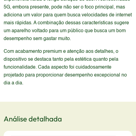
5G, embora presente, pode não ser o foco principal, mas
adiciona um valor para quem busca velocidades de internet
mais rápidas. A combinação dessas características sugere
um aparelho voltado para um público que busca um bom
desempenho sem gastar muito.
Com acabamento premium e atenção aos detalhes, o
dispositivo se destaca tanto pela estética quanto pela
funcionalidade. Cada aspecto foi cuidadosamente
projetado para proporcionar desempenho excepcional no
dia a dia.
Análise detalhada