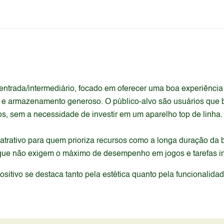
trada/intermediário, focado em oferecer uma boa experiência
 e armazenamento generoso. O público-alvo são usuários que b
vos, sem a necessidade de investir em um aparelho top de linha.
 atrativo para quem prioriza recursos como a longa duração d
 que não exigem o máximo de desempenho em jogos e tarefas i
itivo se destaca tanto pela estética quanto pela funcionalida