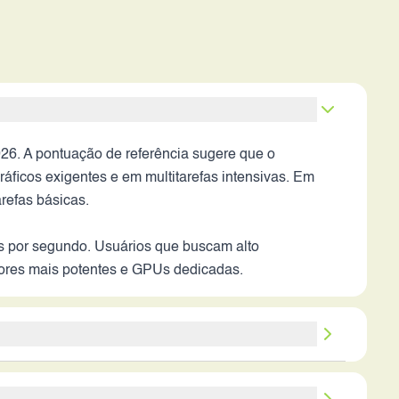
. A pontuação de referência sugere que o
áficos exigentes e em multitarefas intensivas. Em
refas básicas.
ros por segundo. Usuários que buscam alto
ores mais potentes e GPUs dedicadas.
iluminação, é esperado que o sensor produza fotos