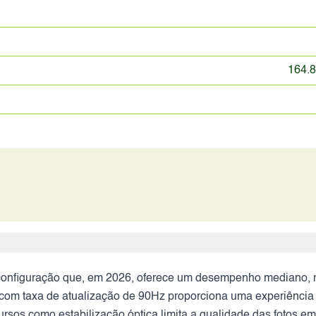
164.8
onfiguração que, em 2026, oferece um desempenho mediano, ma
com taxa de atualização de 90Hz proporciona uma experiência v
ursos como estabilização óptica limita a qualidade das fotos e