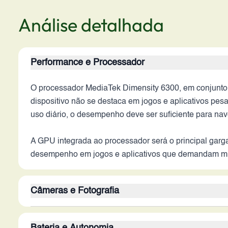
Análise detalhada
Performance e Processador
O processador MediaTek Dimensity 6300, em conjunt
dispositivo não se destaca em jogos e aplicativos pes
uso diário, o desempenho deve ser suficiente para nav
A GPU integrada ao processador será o principal garga
desempenho em jogos e aplicativos que demandam mui
Câmeras e Fotografia
A câmera traseira de 50 MP é o principal destaque d