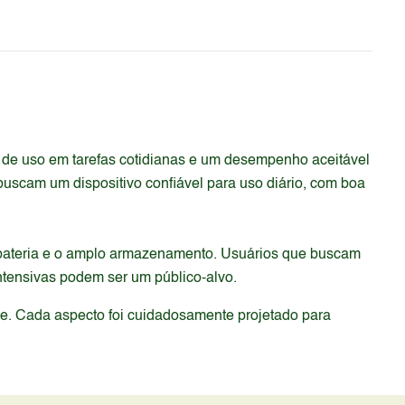
 de uso em tarefas cotidianas e um desempenho aceitável
uscam um dispositivo confiável para uso diário, com boa
a bateria e o amplo armazenamento. Usuários que buscam
ntensivas podem ser um público-alvo.
de. Cada aspecto foi cuidadosamente projetado para