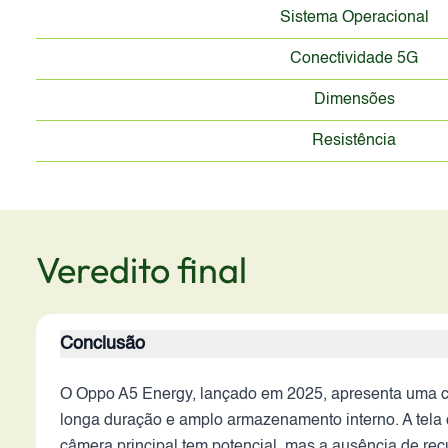
Sistema Operacional
Conectividade 5G
Dimensões
Resistência
Veredito final
Conclusão
O Oppo A5 Energy, lançado em 2025, apresenta uma c
longa duração e amplo armazenamento interno. A tela 
câmera principal tem potencial, mas a ausência de rec