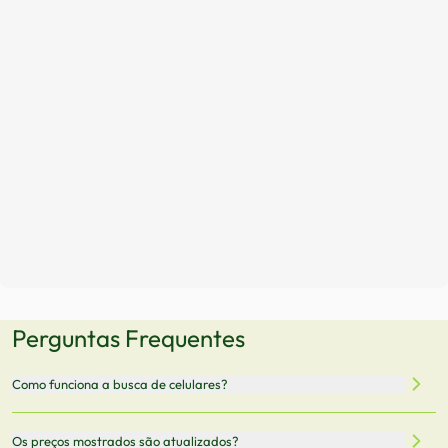
Perguntas Frequentes
Como funciona a busca de celulares?
Nossa plataforma permite que você busque e compare
Os preços mostrados são atualizados?