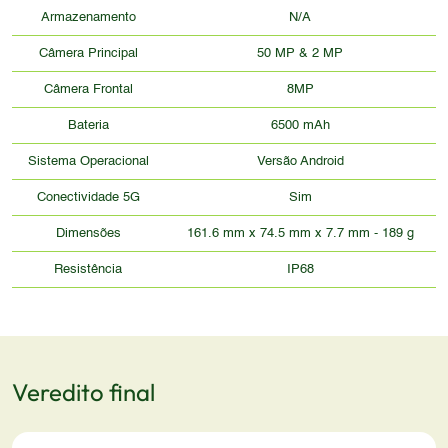
Armazenamento
N/A
Câmera Principal
50 MP & 2 MP
Câmera Frontal
8MP
Bateria
6500 mAh
Sistema Operacional
Versão Android
Conectividade 5G
Sim
Dimensões
161.6 mm x 74.5 mm x 7.7 mm - 189 g
Resistência
IP68
Veredito final