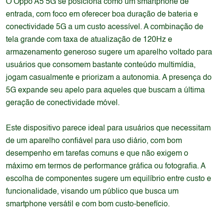
O Oppo A5 5G se posiciona como um smartphone de
entrada, com foco em oferecer boa duração de bateria e
conectividade 5G a um custo acessível. A combinação de
tela grande com taxa de atualização de 120Hz e
armazenamento generoso sugere um aparelho voltado para
usuários que consomem bastante conteúdo multimídia,
jogam casualmente e priorizam a autonomia. A presença do
5G expande seu apelo para aqueles que buscam a última
geração de conectividade móvel.
Este dispositivo parece ideal para usuários que necessitam
de um aparelho confiável para uso diário, com bom
desempenho em tarefas comuns e que não exigem o
máximo em termos de performance gráfica ou fotografia. A
escolha de componentes sugere um equilíbrio entre custo e
funcionalidade, visando um público que busca um
smartphone versátil e com bom custo-benefício.