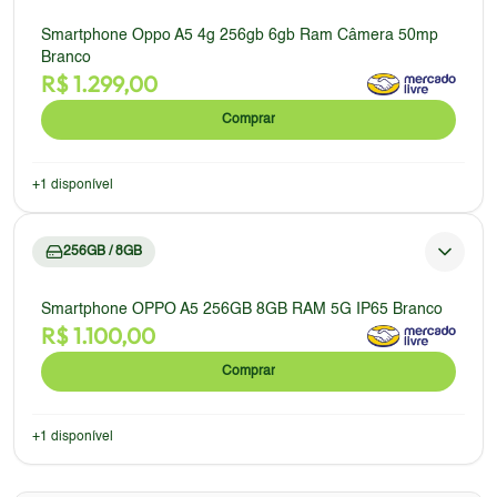
Smartphone Oppo A5 4g 256gb 6gb Ram Câmera 50mp
Branco
R$
1.299,00
Comprar
+
1
disponível
256GB / 8GB
Smartphone OPPO A5 256GB 8GB RAM 5G IP65 Branco
R$
1.100,00
Comprar
+
1
disponível