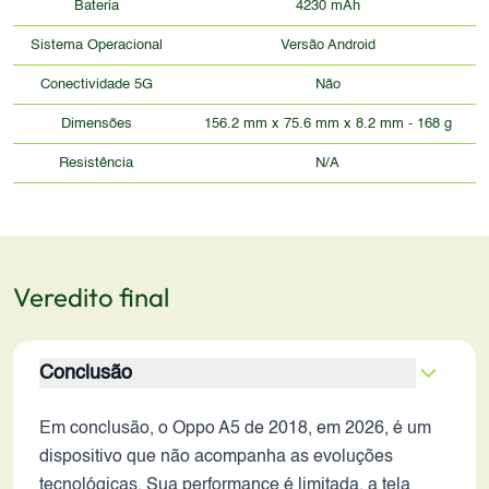
Bateria
4230 mAh
Sistema Operacional
Versão Android
Conectividade 5G
Não
Dimensões
156.2 mm x 75.6 mm x 8.2 mm - 168 g
Resistência
N/A
Veredito final
Conclusão
Em conclusão, o Oppo A5 de 2018, em 2026, é um
dispositivo que não acompanha as evoluções
tecnológicas. Sua performance é limitada, a tela