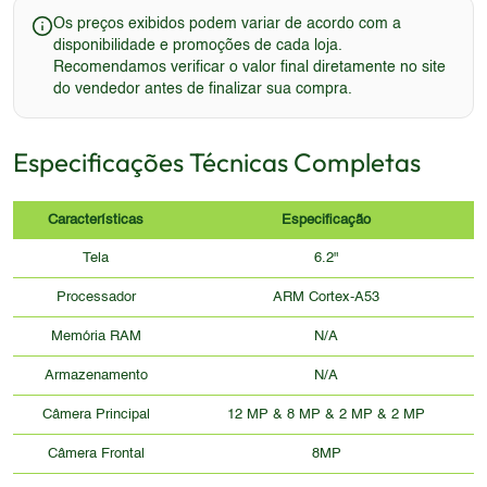
Os preços exibidos podem variar de acordo com a
disponibilidade e promoções de cada loja.
Recomendamos verificar o valor final diretamente no site
do vendedor antes de finalizar sua compra.
Especificações Técnicas Completas
Características
Especificação
Tela
6.2"
Processador
ARM Cortex-A53
Memória RAM
N/A
Armazenamento
N/A
Câmera Principal
12 MP & 8 MP & 2 MP & 2 MP
Câmera Frontal
8MP