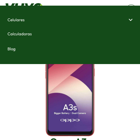
Celulares
Home
/
Celulares e Smartphones
/
Oppo A3s
Calculadoras
Blog