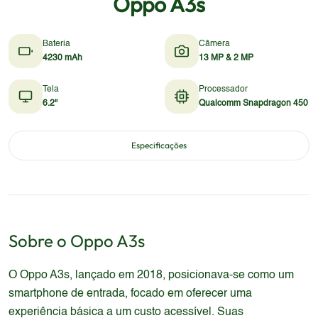
Oppo A3s
Bateria
Câmera
4230 mAh
13 MP & 2 MP
Tela
Processador
6.2"
Qualcomm Snapdragon 450
Especificações
Sobre o
Oppo
A3s
O Oppo A3s, lançado em 2018, posicionava-se como um
smartphone de entrada, focado em oferecer uma
experiência básica a um custo acessível. Suas