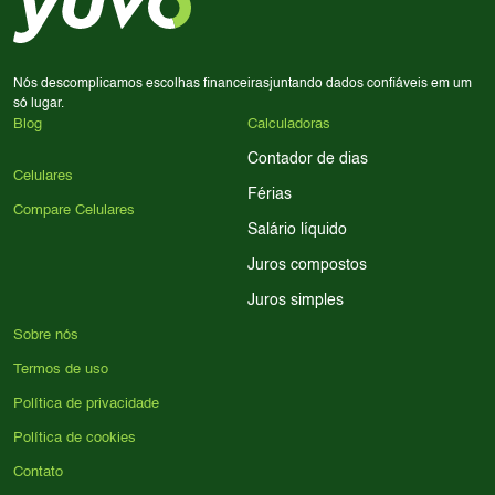
para encontrar o celular ideal.
Nós descomplicamos escolhas financeiras
juntando dados confiáveis em um
só lugar.
Blog
Calculadoras
Contador de dias
Celulares
Férias
Compare Celulares
Salário líquido
Juros compostos
Juros simples
Sobre nós
Termos de uso
Política de privacidade
Política de cookies
Contato