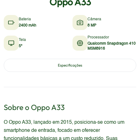
Oppo A33
Bateria
Câmera
2400 mAh
8 MP
Processador
Tela
Qualcomm Snapdragon 410
5"
MSM8916
Especificações
Sobre o
Oppo
A33
O Oppo A33, lançado em 2015, posiciona-se como um
smartphone de entrada, focado em oferecer
funcionalidades básicas a um custo reduzido. Suas