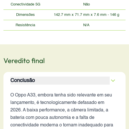
Conectividade 5G
Não
Dimensões
142.7 mm x 71.7 mm x 7.6 mm - 146 g
Resistência
N/A
Veredito final
Conclusão
O Oppo A33, embora tenha sido relevante em seu
lançamento, é tecnologicamente defasado em
2026. A baixa performance, a câmera limitada, a
bateria com pouca autonomia e a falta de
conectividade moderna o tornam inadequado para