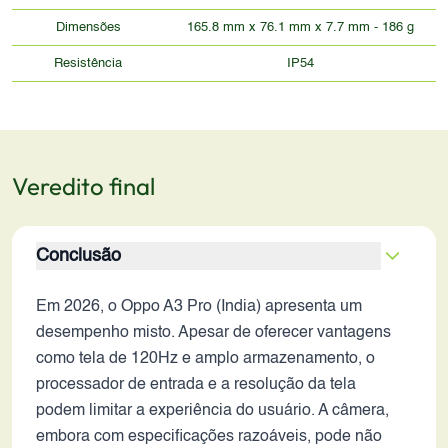
Dimensões
165.8 mm x 76.1 mm x 7.7 mm - 186 g
Resistência
IP54
Veredito final
Conclusão
Em 2026, o Oppo A3 Pro (India) apresenta um
desempenho misto. Apesar de oferecer vantagens
como tela de 120Hz e amplo armazenamento, o
processador de entrada e a resolução da tela
podem limitar a experiência do usuário. A câmera,
embora com especificações razoáveis, pode não