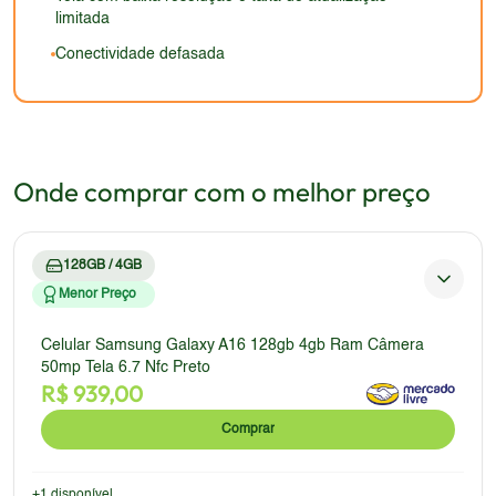
limitada
Conectividade defasada
Onde comprar com o melhor preço
128GB / 4GB
Menor Preço
Celular Samsung Galaxy A16 128gb 4gb Ram Câmera
50mp Tela 6.7 Nfc Preto
R$
939,00
Comprar
+
1
disponível