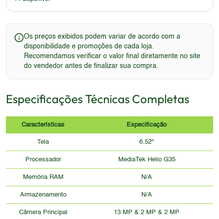
Os preços exibidos podem variar de acordo com a
disponibilidade e promoções de cada loja.
Recomendamos verificar o valor final diretamente no site
do vendedor antes de finalizar sua compra.
Especificações Técnicas Completas
Características
Especificação
Tela
6.52"
Processador
MediaTek Helio G35
Memória RAM
N/A
Armazenamento
N/A
Câmera Principal
13 MP & 2 MP & 2 MP